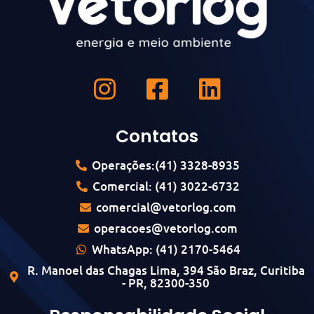
Contatos
Operações:(41) 3328-8935
Comercial: (41) 3022-6732
comercial@vetorlog.com
operacoes@vetorlog.com
WhatsApp: (41) 2170-5464
R. Manoel das Chagas Lima, 394 São Braz, Curitiba
- PR, 82300-350