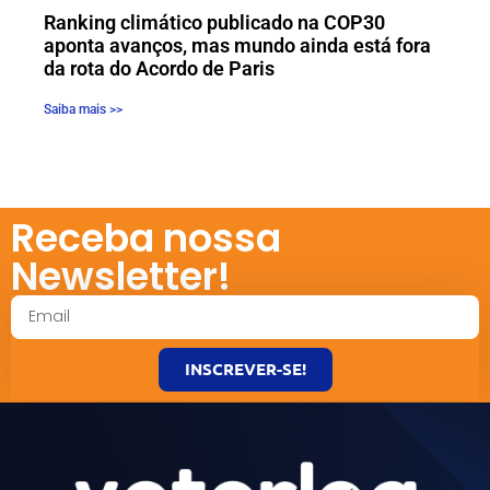
Ranking climático publicado na COP30
aponta avanços, mas mundo ainda está fora
da rota do Acordo de Paris
Saiba mais >>
Receba nossa
Newsletter!
INSCREVER-SE!