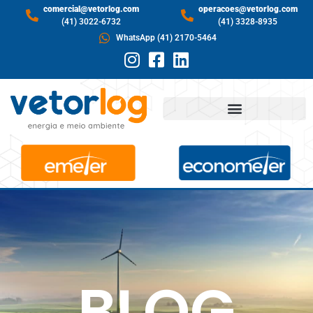
comercial@vetorlog.com
operacoes@vetorlog.com
(41) 3022-6732
(41) 3328-8935
WhatsApp (41) 2170-5464
BLOG