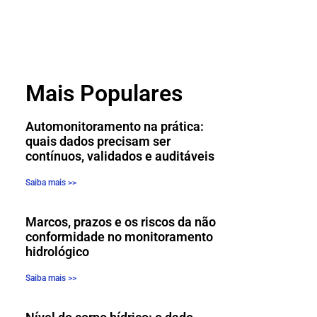
Mais Populares
Automonitoramento na prática:
quais dados precisam ser
contínuos, validados e auditáveis
Saiba mais >>
Marcos, prazos e os riscos da não
conformidade no monitoramento
hidrológico
Saiba mais >>