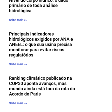
Nível do corpo hídrico: o dado
primário de toda análise
hidrológica
Saiba mais >>
Principais indicadores
hidrológicos exigidos por ANA e
ANEEL: o que sua usina precisa
monitorar para evitar riscos
regulatórios
Saiba mais >>
Ranking climático publicado na
COP30 aponta avanços, mas
mundo ainda está fora da rota do
Acordo de Paris
Saiba mais >>