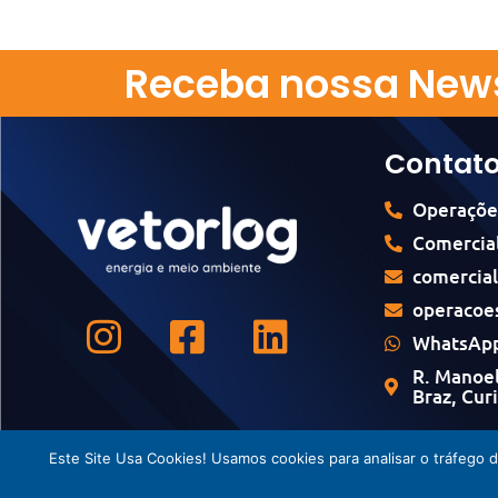
Receba nossa News
Contat
Operaçõe
Comercial
comercia
operacoe
WhatsApp
R. Manoel
Braz, Cur
Este Site Usa Cookies! Usamos cookies para analisar o tráfego 