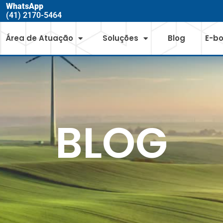
WhatsApp
(41) 2170-5464
Área de Atuação
Soluções
Blog
E-b
BLOG