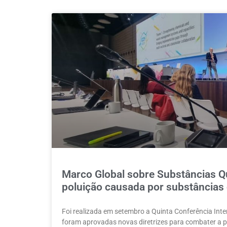
Marco Global sobre Substâncias Qu
poluição causada por substâncias
Foi realizada em setembro a Quinta Conferência Int
foram aprovadas novas diretrizes para combater a 