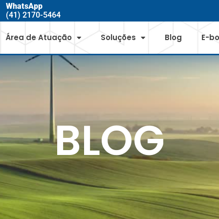
WhatsApp
(41) 2170-5464
Área de Atuação
Soluções
Blog
E-b
BLOG