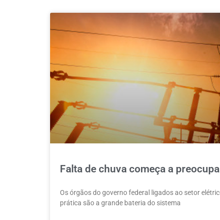
Falta de chuva começa a preocupar
Os órgãos do governo federal ligados ao setor elétr
prática são a grande bateria do sistema