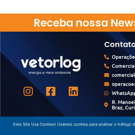
Receba nossa News
Contat
Operaçõe
Comercial
comercia
operacoe
WhatsApp
R. Manoel
Braz, Cur
Este Site Usa Cookies! Usamos cookies para analisar o tráfego 