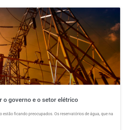
 o governo e o setor elétrico
ico estão ficando preocupados. Os reservatórios de água, que na