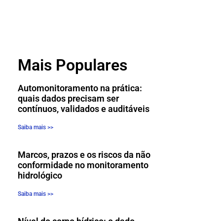
Mais Populares
Automonitoramento na prática:
quais dados precisam ser
contínuos, validados e auditáveis
Saiba mais >>
Marcos, prazos e os riscos da não
conformidade no monitoramento
hidrológico
Saiba mais >>