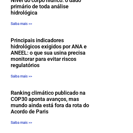
Nível do corpo hídrico: o dado
primário de toda análise
hidrológica
Saiba mais >>
Principais indicadores
hidrológicos exigidos por ANA e
ANEEL: o que sua usina precisa
monitorar para evitar riscos
regulatórios
Saiba mais >>
Ranking climático publicado na
COP30 aponta avanços, mas
mundo ainda está fora da rota do
Acordo de Paris
Saiba mais >>