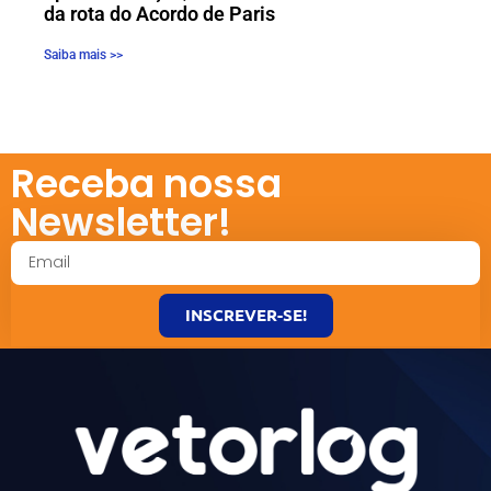
da rota do Acordo de Paris
Saiba mais >>
Receba nossa
Newsletter!
INSCREVER-SE!