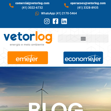
comercial@vetorlog.com
operacoes@vetorlog.com
(41) 3022-6732
(41) 3328-8935
WhatsApp (41) 2170-5464
BLOG