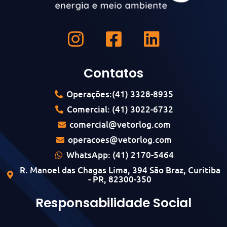
Contatos
Operações:(41) 3328-8935
Comercial: (41) 3022-6732
comercial@vetorlog.com
operacoes@vetorlog.com
WhatsApp: (41) 2170-5464
R. Manoel das Chagas Lima, 394 São Braz, Curitiba
- PR, 82300-350
Responsabilidade Social