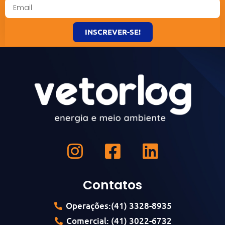
INSCREVER-SE!
Contatos
Operações:(41) 3328-8935
Comercial: (41) 3022-6732