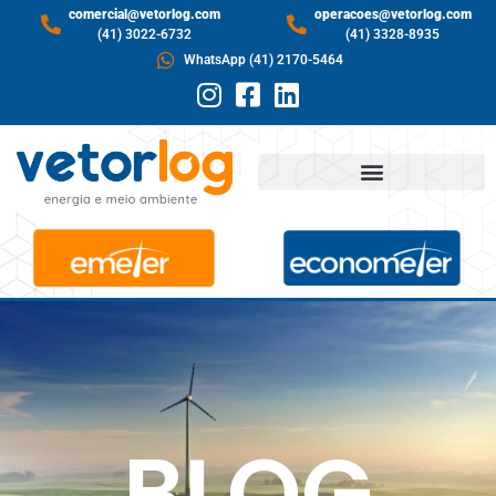
comercial@vetorlog.com
operacoes@vetorlog.com
(41) 3022-6732
(41) 3328-8935
WhatsApp (41) 2170-5464
BLOG