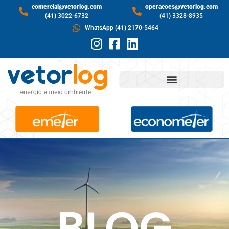
comercial@vetorlog.com
operacoes@vetorlog.com
(41) 3022-6732
(41) 3328-8935
WhatsApp (41) 2170-5464
BLOG