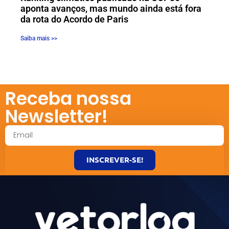
aponta avanços, mas mundo ainda está fora
da rota do Acordo de Paris
Saiba mais >>
Receba nossa
Newsletter!
INSCREVER-SE!