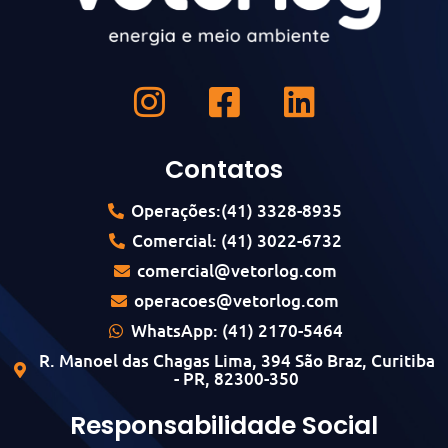
Contatos
Operações:(41) 3328-8935
Comercial: (41) 3022-6732
comercial@vetorlog.com
operacoes@vetorlog.com
WhatsApp: (41) 2170-5464
R. Manoel das Chagas Lima, 394 São Braz, Curitiba
- PR, 82300-350
Responsabilidade Social