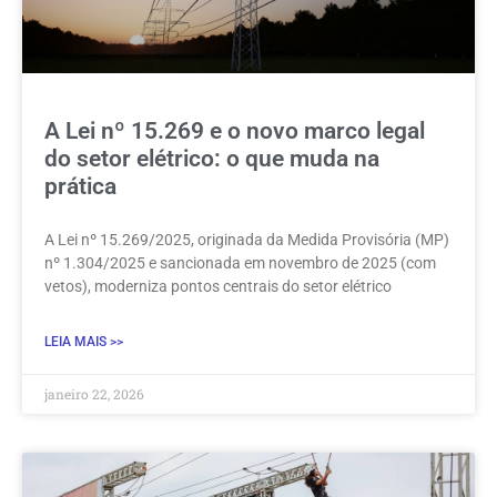
A Lei nº 15.269 e o novo marco legal
do setor elétrico: o que muda na
prática
A Lei nº 15.269/2025, originada da Medida Provisória (MP)
nº 1.304/2025 e sancionada em novembro de 2025 (com
vetos), moderniza pontos centrais do setor elétrico
LEIA MAIS >>
janeiro 22, 2026