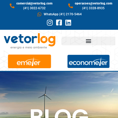
comercial@vetorlog.com
operacoes@vetorlog.com
(41) 3022-6732
(41) 3328-8935
WhatsApp (41) 2170-5464
BLOG