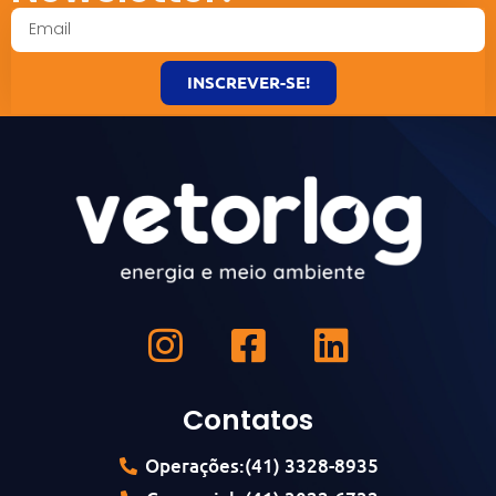
INSCREVER-SE!
Contatos
Operações:(41) 3328-8935