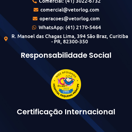
Comercial: (41) 3022-6732
comercial@vetorlog.com
operacoes@vetorlog.com
WhatsApp: (41) 2170-5464
R. Manoel das Chagas Lima, 394 São Braz, Curitiba
- PR, 82300-350
Responsabilidade Social
Certificação Internacional