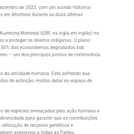
dezembro de 2022, com um acordo histórico
os em Montreal durante as duas últimas
 Kunming-Montreal (GBF, na sigla em inglês) no
s e proteger os direitos indígenas. O plano
a e 30% dos ecossistemas degradados sob
to – um dos principais pontos de controvérsia
ado da atividade humana. Está sofrendo sua
das de extinção, muitas delas no espaço de
inção de espécies ameaçadas pela ação humana e
diversidade para garantir que as contribuições
utilização de recursos genéticos e
ejam acessíveis a todas as Partes,