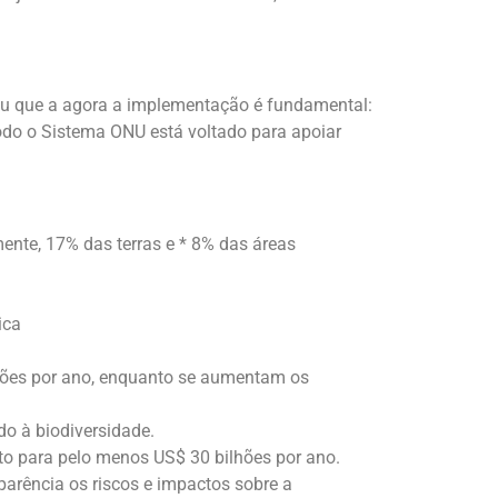
ou que a agora a implementação é fundamental:
do o Sistema ONU está voltado para apoiar
ente, 17% das terras e * 8% das áreas
ica
hões por ano, enquanto se aumentam os
do à biodiversidade.
to para pelo menos US$ 30 bilhões por ano.
parência os riscos e impactos sobre a