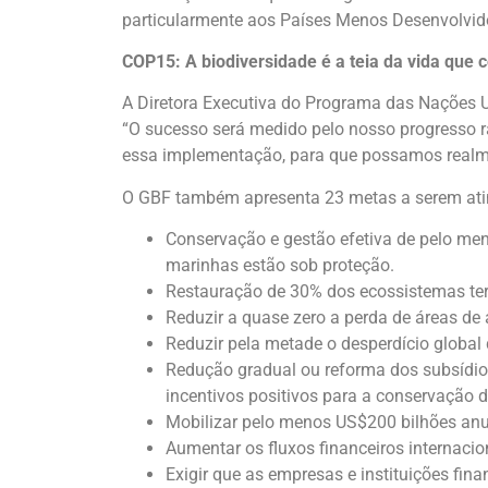
particularmente aos Países Menos Desenvolvid
COP15: A biodiversidade é a teia da vida que 
A Diretora Executiva do Programa das Nações 
“O sucesso será medido pelo nosso progresso 
essa implementação, para que possamos realme
O GBF também apresenta 23 metas a serem atin
Conservação e gestão efetiva de pelo men
marinhas estão sob proteção.
Restauração de 30% dos ecossistemas ter
Reduzir a quase zero a perda de áreas de 
Reduzir pela metade o desperdício global
Redução gradual ou reforma dos subsídio
incentivos positivos para a conservação d
Mobilizar pelo menos US$200 bilhões anua
Aumentar os fluxos financeiros internaci
Exigir que as empresas e instituições fin