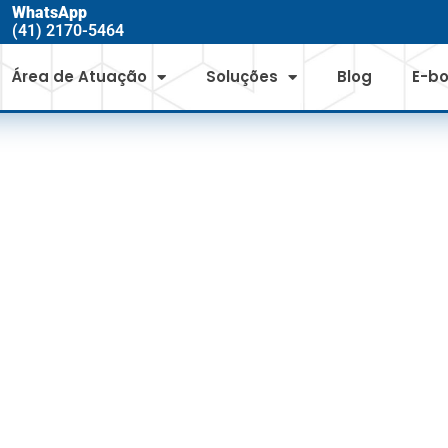
WhatsApp
(41) 2170-5464
Área de Atuação
Soluções
Blog
E-b
RRA COM ACORD
BRE BIODIVERSID