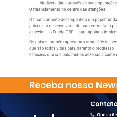
biodiversidade através de suas operações, 
O financiamento no centro das atenções
O financiamento desempenhou um papel fundame
países em desenvolvimento para enfrentar a per
especial – o Fundo GBF – para apoiar a impleme
Os países também aprovaram uma série de acord
que são todos vitais para garantir o progresso
espécies, que já é pelo menos dezenas a cente
Receba nossa News
Contat
Operaçõe