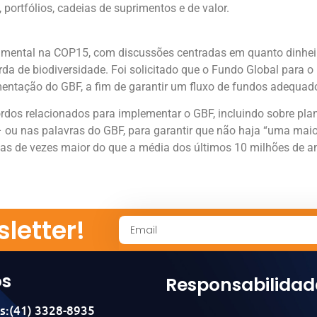
portfólios, cadeias de suprimentos e de valor.
ntal na COP15, com discussões centradas em quanto dinheiro 
da de biodiversidade. Foi solicitado que o Fundo Global para o
ntação do GBF, a fim de garantir um fluxo de fundos adequado,
os relacionados para implementar o GBF, incluindo sobre plane
 – ou nas palavras do GBF, para garantir que não haja “uma maio
nas de vezes maior do que a média dos últimos 10 milhões de a
letter!
os
Responsabilidad
s:(41) 3328-8935