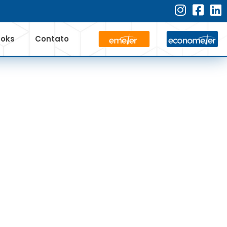
ooks
Contato
O HISTÓRICO
ADE