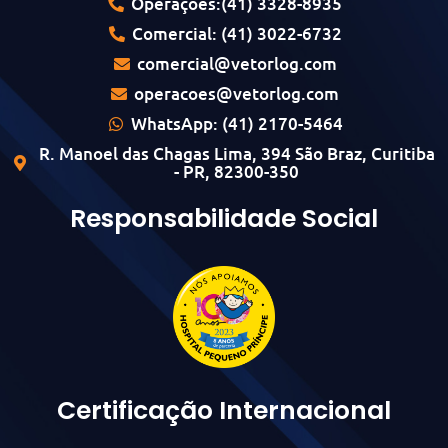
Operações:(41) 3328-8935
Comercial: (41) 3022-6732
comercial@vetorlog.com
operacoes@vetorlog.com
WhatsApp: (41) 2170-5464
R. Manoel das Chagas Lima, 394 São Braz, Curitiba
- PR, 82300-350
Responsabilidade Social
Certificação Internacional