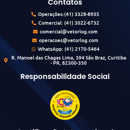
Contatos
Operações:(41) 3328-8935
Comercial: (41) 3022-6732
comercial@vetorlog.com
operacoes@vetorlog.com
WhatsApp: (41) 2170-5464
R. Manoel das Chagas Lima, 394 São Braz, Curitiba
- PR, 82300-350
Responsabilidade Social