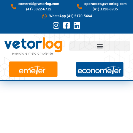
comercial@vetorlog.com
operacoes@vetorlog.com
(41) 3022-6732
(41) 3328-8935
WhatsApp (41) 2170-5464
ENTENDA COMO
ACONTECEU A
INUNDAÇÃO DA