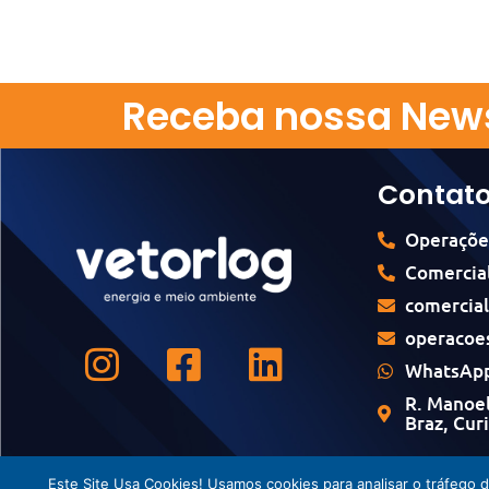
Receba nossa News
Contat
Operaçõe
Comercial
comercia
operacoe
WhatsApp
R. Manoel
Braz, Cur
Este Site Usa Cookies! Usamos cookies para analisar o tráfego 