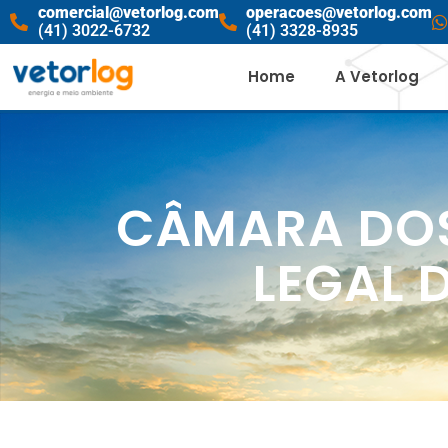
comercial@vetorlog.com
operacoes@vetorlog.com
(41) 3022-6732
(41) 3328-8935
Home
A Vetorlog
CÂMARA DOS
LEGAL 