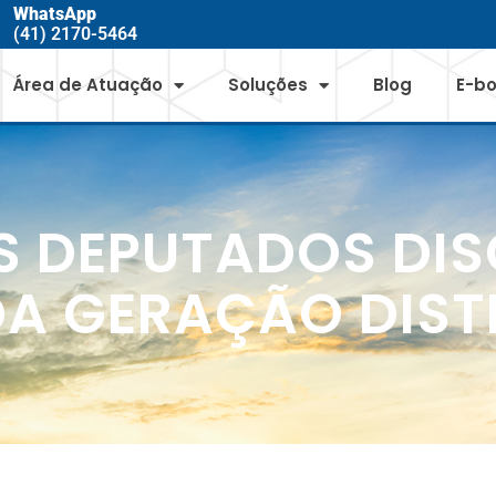
WhatsApp
(41) 2170-5464
Área de Atuação
Soluções
Blog
E-b
 DEPUTADOS DI
DA GERAÇÃO DIST