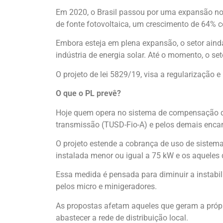
Em 2020, o Brasil passou por uma expansão no 
de fonte fotovoltaica, um crescimento de 64%
Embora esteja em plena expansão, o setor ainda
indústria de energia solar. Até o momento, o s
O projeto de lei 5829/19, visa a regularização e
O que o PL prevê?
Hoje quem opera no sistema de compensação de 
transmissão (TUSD-Fio-A) e pelos demais enca
O projeto estende a cobrança de uso de sistemas
instalada menor ou igual a 75 kW e os aqueles
Essa medida é pensada para diminuir a instabil
pelos micro e minigeradores.
As propostas afetam aqueles que geram a própri
abastecer a rede de distribuição local.