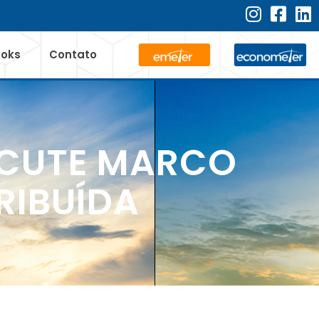
ooks
Contato
SCUTE MARCO
RIBUÍDA