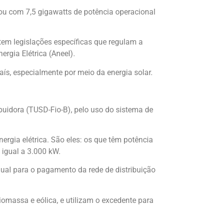
ou com 7,5 gigawatts de potência operacional
stem legislações específicas que regulam a
rgia Elétrica (Aneel).
país, especialmente por meio da energia solar.
uidora (TUSD-Fio-B), pelo uso do sistema de
ergia elétrica. São eles: os que têm potência
 igual a 3.000 kW.
dual para o pagamento da rede de distribuição
iomassa e eólica, e utilizam o excedente para