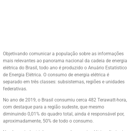
ENERGIA ELÉTRICA
NO BRASIL
Objetivando comunicar a população sobre as informações
mais relevantes ao panorama nacional da cadeia de energia
elétrica do Brasil, todo ano é produzido o Anuário Estatístico
de Energia Elétrica. O consumo de energia elétrica é
separado em três classes: subsistemas, regiões e unidades
federativas.
No ano de 2019, o Brasil consumiu cerca 482 Terawatt-hora,
com destaque para a região sudeste, que mesmo
diminuindo 0,01% do quadro total, ainda é responsável por,
aproximadamente, 50% de todo o consumo.