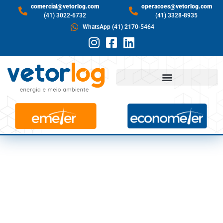
comercial@vetorlog.com
operacoes@vetorlog.com
(41) 3022-6732
(41) 3328-8935
WhatsApp (41) 2170-5464
CONHEÇA OS
NEGÓCIOS QUE MAIS
CONSOMEM