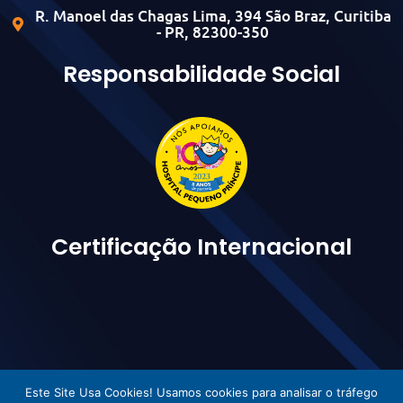
R. Manoel das Chagas Lima, 394 São Braz, Curitiba
- PR, 82300-350
Responsabilidade Social
Certificação Internacional
Este Site Usa Cookies! Usamos cookies para analisar o tráfego