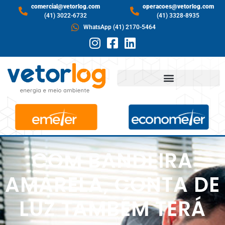
comercial@vetorlog.com
operacoes@vetorlog.com
(41) 3022-6732
(41) 3328-8935
WhatsApp (41) 2170-5464
COM BANDEIRA
AMARELA, CONTA DE
LUZ TAMBÉM TERÁ