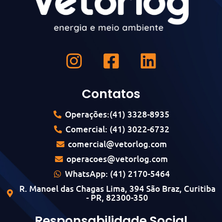
Contatos
Operações:(41) 3328-8935
Comercial: (41) 3022-6732
comercial@vetorlog.com
operacoes@vetorlog.com
WhatsApp: (41) 2170-5464
R. Manoel das Chagas Lima, 394 São Braz, Curitiba
- PR, 82300-350
Responsabilidade Social