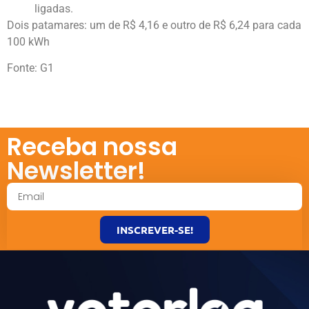
ligadas.
Dois patamares: um de R$ 4,16 e outro de R$ 6,24 para cada
100 kWh
Fonte: G1
Receba nossa
Newsletter!
INSCREVER-SE!