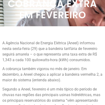
COBRANÇA EXTRA
EM FEVEREIRO
A Agência Nacional de Energia Elétrica (Aneel) informou
nesta sexta-feira (29) que a bandeira tarifária de fevereiro
seguirá amarela – o que representa uma taxa extra de R$
1,343 a cada 100 quilowatts-hora (kWh) consumidos.
A cobrança também vigorou no mês de janeiro. Em
dezembro, a Aneel chegou a aplicar a bandeira vermelha 2, a
maior do sistema (entenda abaixo).
Segundo a Aneel, fevereiro é um mês típico do período de
chuvas nas regiões das principais usinas hidrelétricas, mas
os principais reservatórios do sistema “vêm apresentando