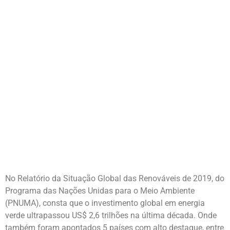
SEU ALTO
INVESTIMENTO EM
PROL DA
PROMOÇÃO DA
ENERGIA
RENOVÁVEL
No Relatório da Situação Global das Renováveis de 2019, do
Programa das Nações Unidas para o Meio Ambiente
(PNUMA), consta que o investimento global em energia
verde ultrapassou US$ 2,6 trilhões na última década. Onde
também foram apontados 5 países com alto destaque, entre