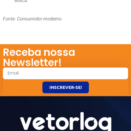
eólica.
Fonte: Consumidor moderno
Receba nossa
Newsletter!
INSCREVER-SE!