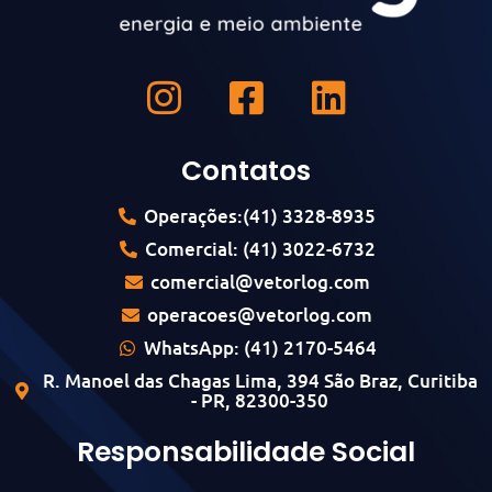
Contatos
Operações:(41) 3328-8935
Comercial: (41) 3022-6732
comercial@vetorlog.com
operacoes@vetorlog.com
WhatsApp: (41) 2170-5464
R. Manoel das Chagas Lima, 394 São Braz, Curitiba
- PR, 82300-350
Responsabilidade Social